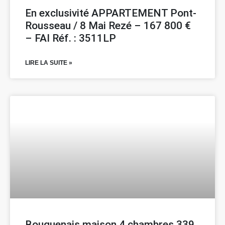
En exclusivité APPARTEMENT Pont-
Rousseau / 8 Mai Rezé – 167 800 €
– FAI Réf. : 3511LP
LIRE LA SUITE »
Bouguenais maison 4 chambres 339