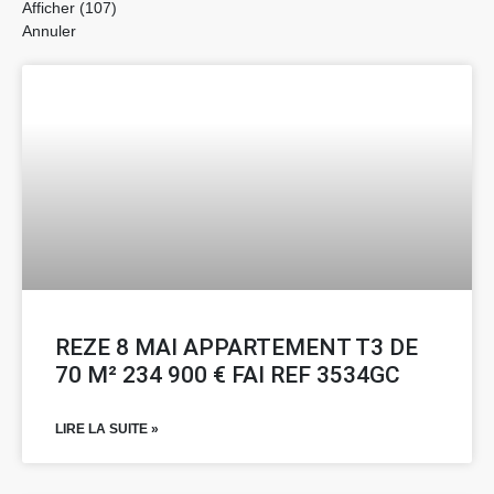
Afficher
(
107
)
Annuler
REZE 8 MAI APPARTEMENT T3 DE
70 M² 234 900 € FAI REF 3534GC
LIRE LA SUITE »