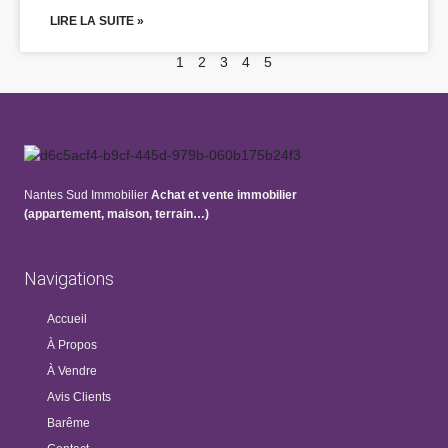
LIRE LA SUITE »
1
2
3
4
5
Nantes Sud Immobilier
Achat et vente immobilier
(appartement, maison, terrain…)
Navigations
Accueil
À Propos
À Vendre
Avis Clients
Barême