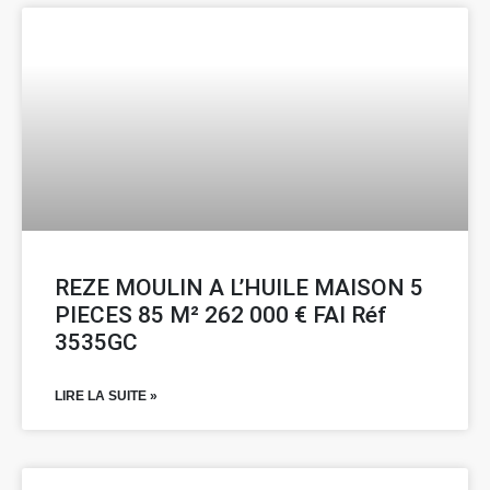
REZE MOULIN A L’HUILE MAISON 5
PIECES 85 M² 262 000 € FAI Réf
3535GC
LIRE LA SUITE »