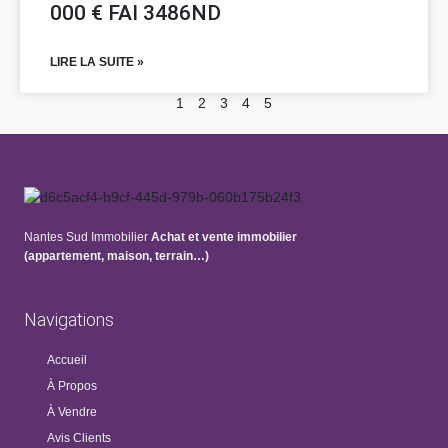
000 € FAI 3486ND
LIRE LA SUITE »
1
2
3
4
5
Nantes Sud Immobilier
Achat et vente immobilier
(appartement, maison, terrain…)
Navigations
Accueil
À Propos
À Vendre
Avis Clients