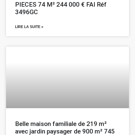
PIECES 74 M² 244 000 € FAI Réf
3496GC
LIRE LA SUITE »
Belle maison familiale de 219 m²
avec jardin paysager de 900 m² 745