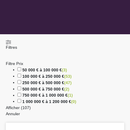
Filtres
Filtre Prix
50 000 € à 100 000 €
(
3
)
100 000 € à 250 000 €
(
53
)
250 000 € à 500 000 €
(
47
)
500 000 € à 750 000 €
(
2
)
750 000 € à 1 000 000 €
(
1
)
1 000 000 € à 1 200 000 €
(
0
)
Afficher
(
107
)
Annuler