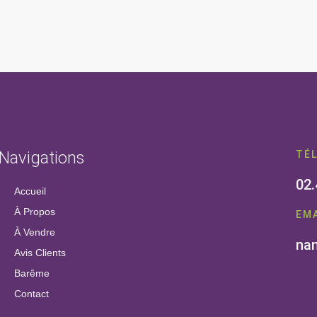
Navigations
TÉ
02.
Accueil
À Propos
EMA
À Vendre
nan
Avis Clients
Barême
Contact