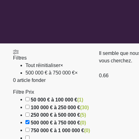
Il semble que nou
Filtres
vous cherchez.
Tout réinitialiser
×
500 000 € à 750 000 €
×
0
article fonder
Filtre Prix
50 000 € à 100 000 €
(
1
)
100 000 € à 250 000 €
(
30
)
250 000 € à 500 000 €
(
5
)
500 000 € à 750 000 €
(
0
)
750 000 € à 1 000 000 €
(
0
)