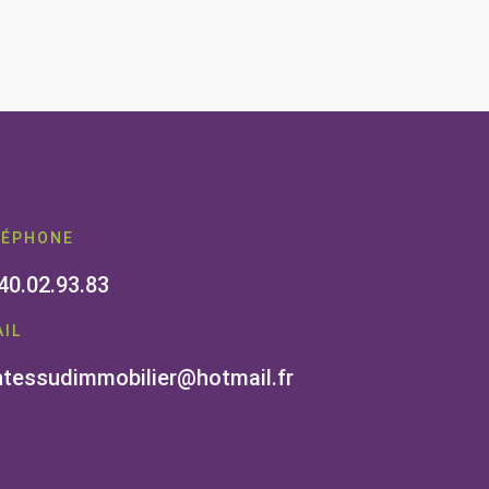
LÉPHONE
40.02.93.83
IL
tessudimmobilier@hotmail.fr