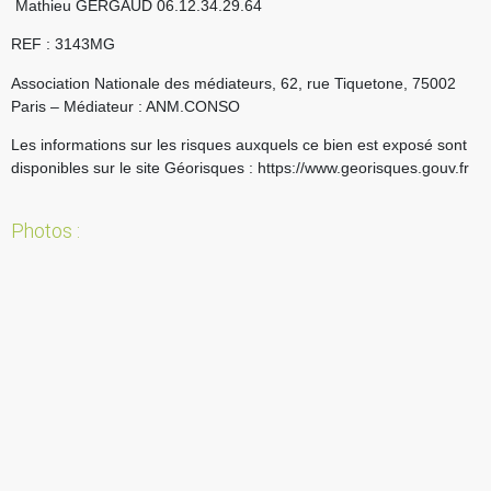
Mathieu GERGAUD 06.12.34.29.64
REF : 3143MG
Association Nationale des médiateurs, 62, rue Tiquetone, 75002
Paris – Médiateur : ANM.CONSO
Les informations sur les risques auxquels ce bien est exposé sont
disponibles sur le site Géorisques : https://www.georisques.gouv.fr
Photos :