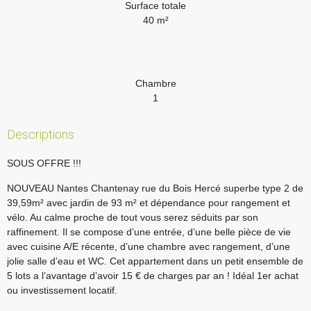
Surface totale
40 m²
Chambre
1
Descriptions
SOUS OFFRE !!!
NOUVEAU Nantes Chantenay rue du Bois Hercé superbe type 2 de
39,59m² avec jardin de 93 m² et dépendance pour rangement et
vélo. Au calme proche de tout vous serez séduits par son
raffinement. Il se compose d’une entrée, d’une belle pièce de vie
avec cuisine A/E récente, d’une chambre avec rangement, d’une
jolie salle d’eau et WC. Cet appartement dans un petit ensemble de
5 lots a l’avantage d’avoir 15 € de charges par an ! Idéal 1er achat
ou investissement locatif.